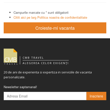
Campurile marcate cu * sunt obligatorii
Cititi aici pe larg Politica noastra de confidentialitate
Croieste-mi vacanta
CMB
CMB TRAVEL
ALEGEREA CELOR EXIGENŢI
TRAVEL
20 de ani de experienta si expertiza in serviciile de vacanta
personalizate.
Newsletter saptamanal!
Inscriere