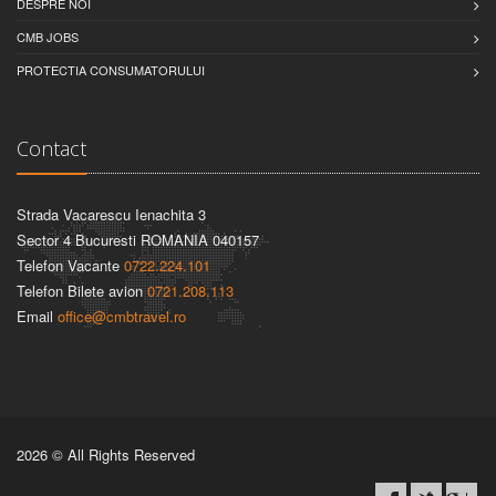
DESPRE NOI
CMB JOBS
PROTECTIA CONSUMATORULUI
Contact
Strada Vacarescu Ienachita 3
Sector 4 Bucuresti ROMANIA 040157
Telefon Vacante
0722.224.101
Telefon Bilete avion
0721.208.113
Email
office@cmbtravel.ro
2026
© All Rights Reserved