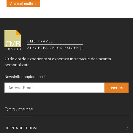
Afla mai multe
CMB
CMB TRAVEL
ALEGEREA CELOR EXIGENŢI
TRAVEL
20 de ani de experienta si expertiza in serviciile de vacanta
personalizate.
Newsletter saptamanal!
Inscriere
Documente
LICENȚA DE TURISM