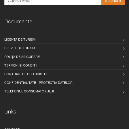
Inscriere
Documente
LICENȚA DE TURISM
BREVET DE TURISM
POLIȚA DE ASIGURARE
TERMENI ȘI CONDIȚII
CONTRACTUL CU TURISTUL
CONFIDENȚIALITATE - PROTECȚIA DATELOR
TELEFONUL CONSUMATORULUI
Links