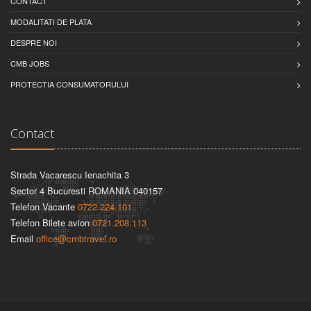
CONTACT
MODALITATI DE PLATA
DESPRE NOI
CMB JOBS
PROTECTIA CONSUMATORULUI
Contact
Strada Vacarescu Ienachita 3
Sector 4 Bucuresti ROMANIA 040157
Telefon Vacante
0722.224.101
Telefon Bilete avion
0721.208.113
Email
office@cmbtravel.ro