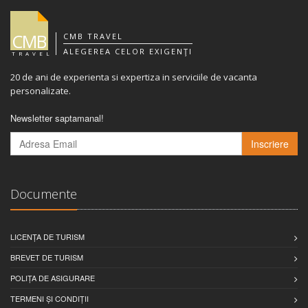
CMB
CMB TRAVEL
ALEGEREA CELOR EXIGENŢI
TRAVEL
20 de ani de experienta si expertiza in serviciile de vacanta
personalizate.
Newsletter saptamanal!
Inscriere
Documente
LICENȚA DE TURISM
BREVET DE TURISM
POLIȚA DE ASIGURARE
TERMENI ȘI CONDIȚII