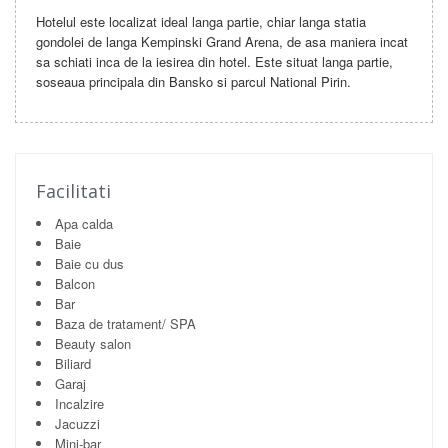
Hotelul este localizat ideal langa partie, chiar langa statia
gondolei de langa Kempinski Grand Arena, de asa maniera incat
sa schiati inca de la iesirea din hotel. Este situat langa partie,
soseaua principala din Bansko si parcul National Pirin.
Facilitati
Apa calda
Baie
Baie cu dus
Balcon
Bar
Baza de tratament/ SPA
Beauty salon
Biliard
Garaj
Incalzire
Jacuzzi
Mini-bar