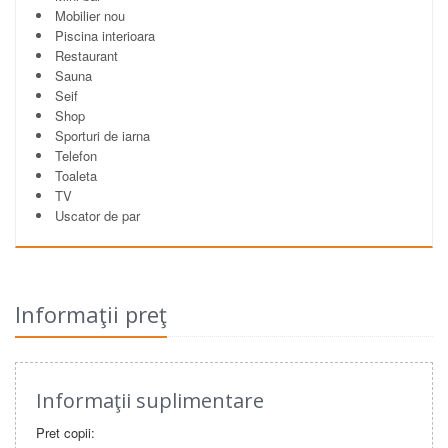
Mobilier nou
Piscina interioara
Restaurant
Sauna
Seif
Shop
Sporturi de iarna
Telefon
Toaleta
TV
Uscator de par
Informaţii preţ
Informaţii suplimentare
Pret copii: