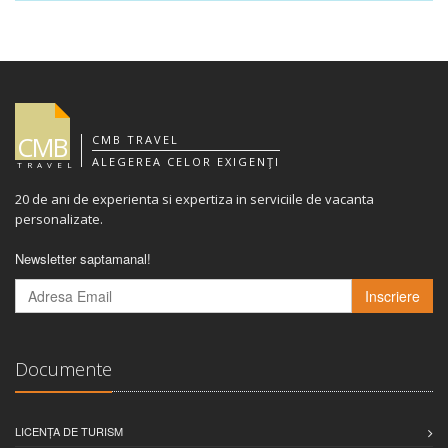
CMB
CMB TRAVEL
ALEGEREA CELOR EXIGENŢI
TRAVEL
20 de ani de experienta si expertiza in serviciile de vacanta
personalizate.
Newsletter saptamanal!
Inscriere
Documente
LICENȚA DE TURISM