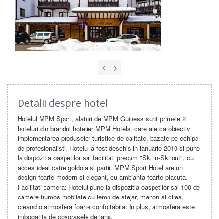
Detalii despre hotel
Hotelul MPM Sport, alaturi de MPM Guiness sunt primele 2
hoteluri din brandul hotelier MPM Hotels, care are ca obiectiv
implementarea produselor turistice de calitate, bazate pe echipe
de profesionalisti. Hotelul a fost deschis in ianuarie 2010 si pune
la dispozitia oaspetilor sai facilitati precum "Ski in-Ski out", cu
acces ideal catre goldola si partii. MPM Sport Hotel are un
design foarte modern si elegant, cu ambianta foarte placuta.
Facilitati camera: Hotelul pune la dispozitia oaspetilor sai 100 de
camere frumos mobilate cu lemn de stejar, mahon si cires,
creand o atmosfera foarte confortabila. In plus, atmosfera este
imbogatita de covorasele de lana.